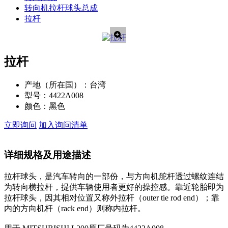
转向机拉杆球头总成
拉杆
拉杆
产地（所在国）：
台湾
型号：
4422A008
颜色：
黑色
立即询问
加入询问清单
详细规格及用途描述
拉杆球头，是汽车转向的一部份，与方向机舵杆透过螺纹连结
为转向横拉杆，提供车辆使用者更好的操控感。靠近轮胎即为
拉杆球头，因其相对位置又称外拉杆（outer tie rod end）；靠
内的方向机杆（rack end）则称内拉杆。