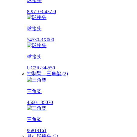
球接头
8-97103-437-0
球接头
54530-3X000
球接头
UC2R-34-550
控制臂，三角架 (2)
三角架
45601-35070
三角架
96819161
悬挂球接头 (3)