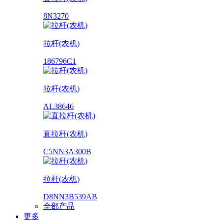
8N3270
拉杆(农机)
186796C1
拉杆(农机)
AL38646
直拉杆(农机)
C5NN3A300B
拉杆(农机)
D8NN3B539AB
全部产品
更多