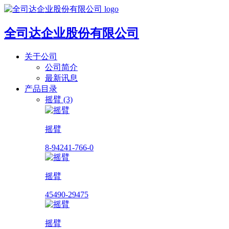
全司达企业股份有限公司
关于公司
公司简介
最新讯息
产品目录
摇臂 (3)
摇臂
8-94241-766-0
摇臂
45490-29475
摇臂