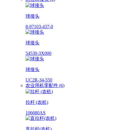
球接头
8-97103-437-0
球接头
54530-3X000
球接头
UC2R-34-550
农业用机零配件 (6)
拉杆 (农机)
106680AS
直拉杆(农机)