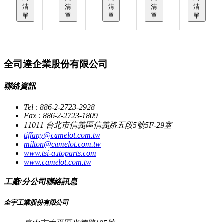
清
清
清
清
清
單
單
單
單
單
全司達企業股份有限公司
聯絡資訊
Tel : 886-2-2723-2928
Fax : 886-2-2723-1809
11011 台北市信義區信義路五段5號5F-29室
tiffany@camelot.com.tw
milton@camelot.com.tw
www.tsi-autoparts.com
www.camelot.com.tw
工廠/分公司聯絡訊息
全宇工業股份有限公司