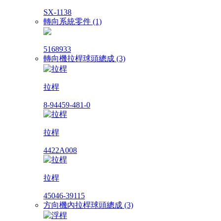
SX-1138
轉向系統零件 (1)
5168933
轉向機拉桿球頭總成 (3)
拉桿
8-94459-481-0
拉桿
4422A008
拉桿
45046-39115
方向機內拉桿球頭總成 (3)