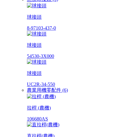
球接頭
8-97103-437-0
球接頭
54530-3X000
球接頭
UC2R-34-550
農業用機零配件 (6)
拉桿 (農機)
106680AS
直拉桿(農機)