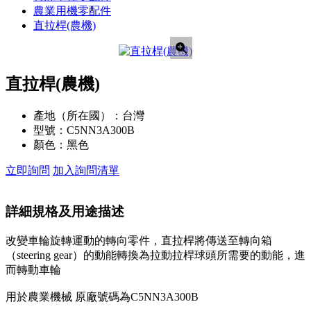
農業用機零配件
直拉桿(農機)
直拉桿(農機)
產地（所在國）：
台灣
型號：
C5NN3A300B
顏色：
黑色
立即詢問
加入詢問清單
詳細規格及用途描述
改變車輪旋轉運動的轉向零件，直拉桿將傳送至轉向箱
（steering gear）的動能轉換為拉動拉桿球頭所需要的動能，進
而轉動車輪
用於農業機械 原廠號碼為C5NN3A300B