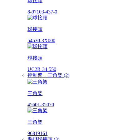
球接頭
8-97103-437-0
球接頭
54530-3X000
球接頭
UC2R-34-550
控制臂，三角架 (2)
三角架
45601-35070
三角架
96819161
懸掛球接頭 (3)