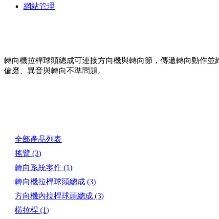
網站管理
轉向機拉桿球頭總成可連接方向機與轉向節，傳遞轉向動作並
偏磨、異音與轉向不準問題。
產品目錄
全部產品列表
搖臂
(3)
轉向系統零件
(1)
轉向機拉桿球頭總成
(3)
方向機內拉桿球頭總成
(3)
橫拉桿
(1)