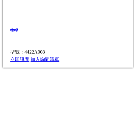
拉桿
型號：4422A008
立即訊問
加入詢問清單