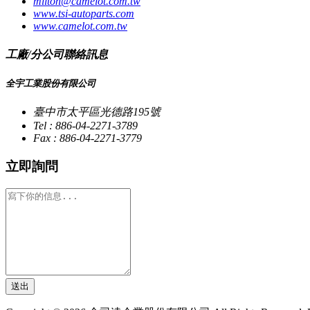
milton@camelot.com.tw
www.tsi-autoparts.com
www.camelot.com.tw
工廠/分公司聯絡訊息
全宇工業股份有限公司
臺中市太平區光德路195號
Tel : 886-04-2271-3789
Fax : 886-04-2271-3779
立即詢問
送出