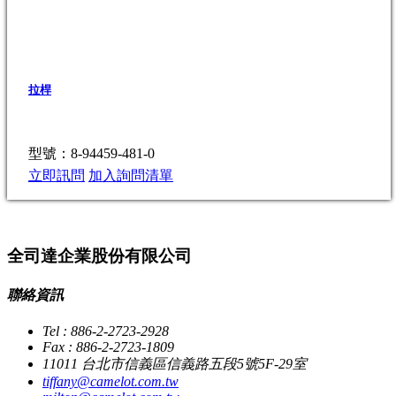
拉桿
型號：8-94459-481-0
立即訊問
加入詢問清單
全司達企業股份有限公司
聯絡資訊
Tel : 886-2-2723-2928
Fax : 886-2-2723-1809
11011 台北市信義區信義路五段5號5F-29室
tiffany@camelot.com.tw