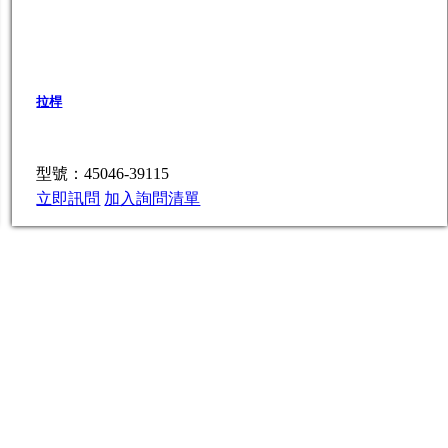
拉桿
型號：45046-39115
立即訊問
加入詢問清單