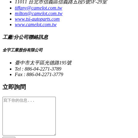
11011 台北市信義區信義路五段5號5F-29室
tiffany@camelot.com.tw
milton@camelot.com.tw
www.tsi-autoparts.com
www.camelot.com.tw
工廠/分公司聯絡訊息
全宇工業股份有限公司
臺中市太平區光德路195號
Tel : 886-04-2271-3789
Fax : 886-04-2271-3779
立即詢問