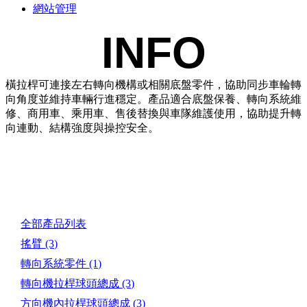
網站管理
INFO
橫拉桿可連接左右轉向機構或相關底盤零件，協助同步車輪轉
向角度並維持車輛行進穩定。產品適合底盤保養、轉向系統維
修、商用車、乘用車、售後替換與車隊維護使用，協助提升轉
向連動、結構強度與操控安全。
產品目錄
全部產品列表
搖臂
(3)
轉向系統零件
(1)
轉向機拉桿球頭總成
(3)
方向機內拉桿球頭總成
(3)